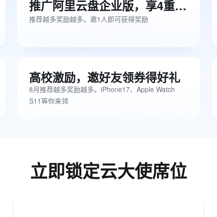
推广阿里云盘企业版，享4重奖励
推荐越多奖励越多。邀1人即可获得奖励
高校激励，邀好友领券得好礼
8月推荐越多奖励越多。iPhone17、Apple Watch
S11等你来领
立即锁定云大使席位