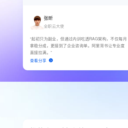
张昕
全职云大使
“起初只为副业，但通过内训吃透RAG架构，不仅每月
拿稳分成，更接到了企业咨询单。阿里背书让专业度
直接拉满。”
查看分享