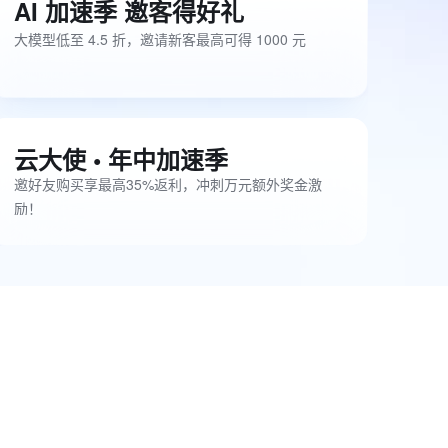
AI 加速季 邀客得好礼
大模型低至 4.5 折，邀请新客最高可得 1000 元
云大使 • 年中加速季
邀好友购买享最高35%返利，冲刺万元额外奖金激
励！