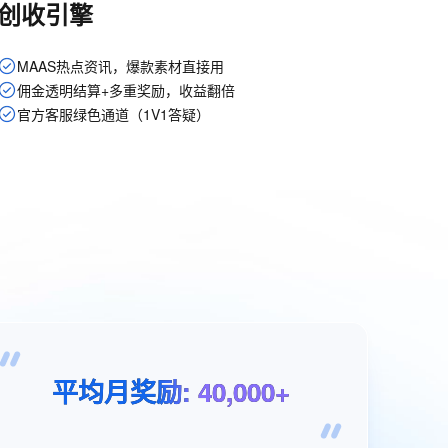
创收引擎
MAAS热点资讯，爆款素材直接用
佣金透明结算+多重奖励，收益翻倍
官方客服绿色通道（1V1答疑）
平均月奖励
:
40,000+