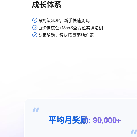
成长体系
保姆级SOP，新手快速变现
百炼训练营+MaaS全方位实操培训
专家陪跑，解决场景落地难题
平均月奖励
:
90,000+