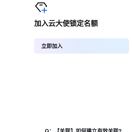
加入云大使锁定名额
立即加入
Q：
【关联】如何建立有效关联?