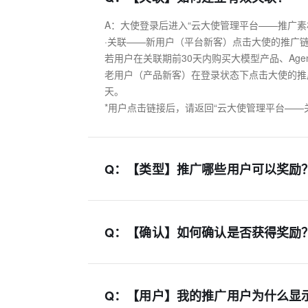
A：大使登录后进入“云大使管理平台——推广素材
·关联——新用户（平台新客）点击大使的推广链
若用户在关联期前30天内购买大模型产品、Agen
老用户（产品新客）在登录状态下点击大使的推广
天。

*用户点击链接后，请返回“云大使管理平台—
Q：
【类型】推广哪些用户可以奖励
Q：
【确认】如何确认是否获得奖励
Q：
【用户】我的推广用户为什么显