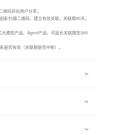
二维码并向用户分享； 

链接/扫描二维码，建立有效关联，关联期90天。
模型产品、Agent产品，可延长关联期至365
关系是否有效（关联期是否中断）。