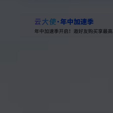
专有云
10 分钟在聊天系统中增加