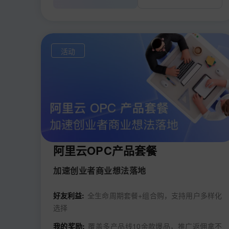
活动
阿里云OPC产品套餐
加速创业者商业想法落地
好友利益:
全生命周期套餐+组合购，支持用户多样化
选择
我的奖励:
覆盖多产品线10余款爆品，推广返佣拿不