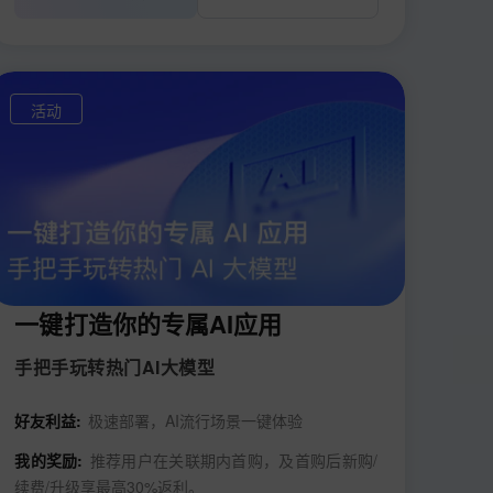
活动
一键打造你的专属AI应用
手把手玩转热门AI大模型
好友利益:
极速部署，AI流行场景一键体验
我的奖励:
推荐用户在关联期内首购，及首购后新购/
续费/升级享最高30%返利。