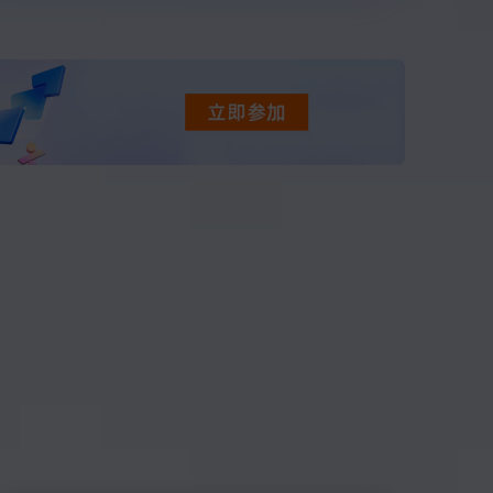
t.diy 一步搞定创意建站
构建大模型应用的安全防护体系
通过自然语言交互简化开发流程,全栈开发支持
通过阿里云安全产品对 AI 应用进行安全防护