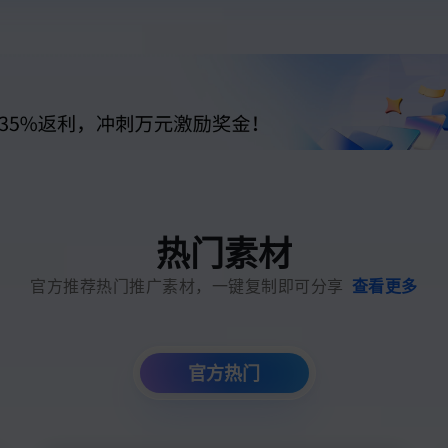
用1%尺寸在特定领域达到大模型90%以上效果
一个 AI 助手
超强辅助，Bol
即刻拥有 DeepSeek-R1 满血版
在企业官网、通讯软件中为客户提供 AI 客服
多种方案随心选，轻松解锁专属 DeepSeek
热门素材
官方推荐热门推广素材，一键复制即可分享
查看更多
官方热门
素材